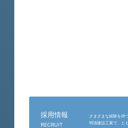
お問い合わせと採用
採用情報
さまざまな経験を持つ
明清建設工業で、と
RECRUIT