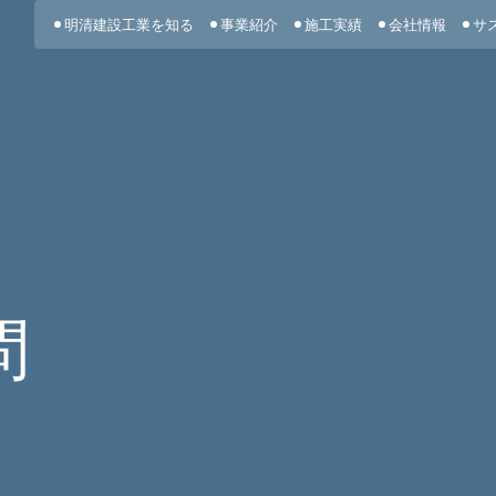
明清建設工業を知る
事業紹介
施工実績
会社情報
サ
問