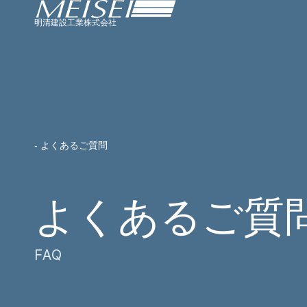
明清建設工業株式会社
- よくあるご質問
よくあるご質
FAQ