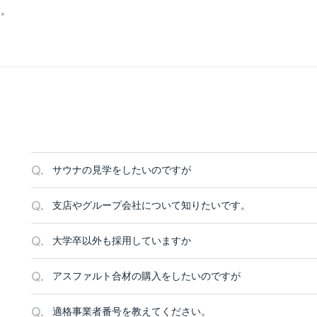
す。
Q.
サウナの見学をしたいのですが
Q.
支店やグループ会社について知りたいです。
Q.
大学卒以外も採用していますか
Q.
アスファルト合材の購入をしたいのですが
Q.
適格事業者番号を教えてください。