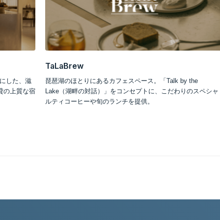
HARVIA サウナショ
るカフェスペース。「Talk by the
京都・滋賀初のHARVIA
対話）」をコンセプトに、こだわりのスペシャ
サウナを、滋賀守山のショ
や旬のランチを提供。
置工事やメンテナンスにも