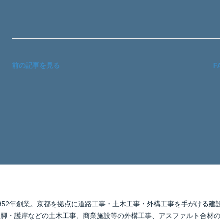
前の記事を見る
F
1952年創業。京都を拠点に道路工事・土木工事・外構工事を手がける
橋脚・護岸などの土木工事、商業施設等の外構工事、アスファルト合材