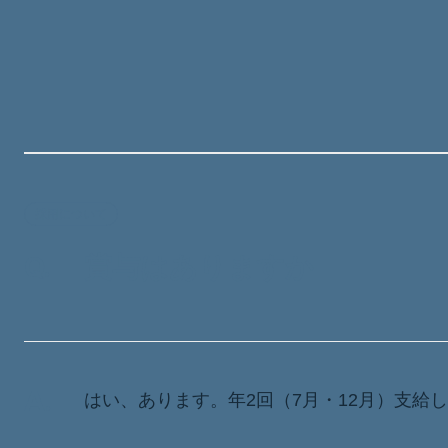
採用について
Q.
賞与はありますか
A.
はい、あります。年2回（7月・12月）支給