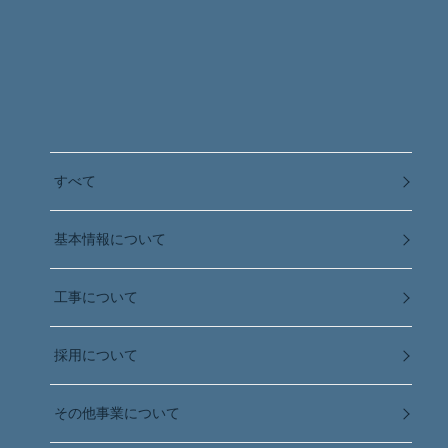
すべて
基本情報について
工事について
採用について
その他事業について