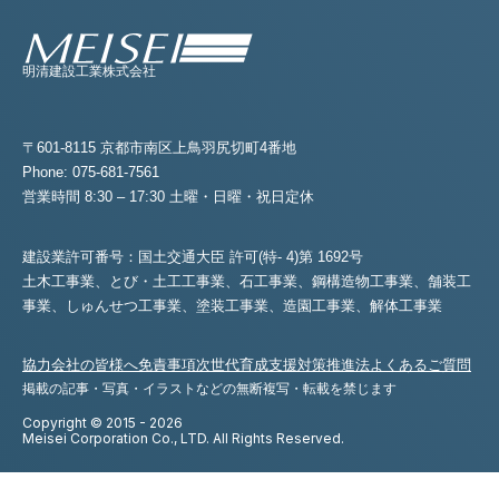
明清建設工業株式会社
〒601-8115 京都市南区上鳥羽尻切町4番地
Phone: 075-681-7561
営業時間 8:30 – 17:30 土曜・日曜・祝日定休
建設業許可番号：国土交通大臣 許可(特- 4)第 1692号
土木工事業、とび・土工工事業、石工事業、鋼構造物工事業、舗装工
事業、
しゅんせつ工事業、塗装工事業、造園工事業、解体工事業
協力会社の皆様へ
免責事項
次世代育成支援対策推進法
よくあるご質問
掲載の記事・写真・イラストなどの無断複写・転載を禁じます
Copyright © 2015 - 2026
Meisei Corporation Co., LTD. All Rights Reserved.