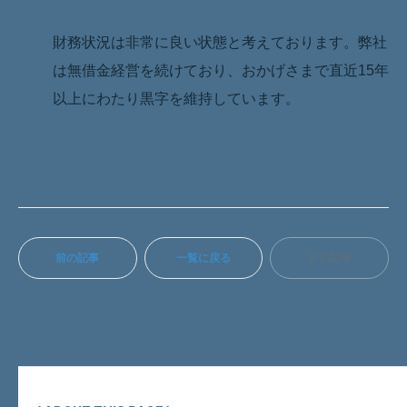
A.
財務状況は非常に良い状態と考えております。弊社
は無借金経営を続けており、おかげさまで直近15年
以上にわたり黒字を維持しています。
前の記事
一覧に戻る
次の記事