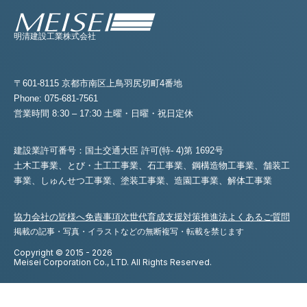
明清建設工業株式会社
〒601-8115 京都市南区上鳥羽尻切町4番地
Phone: 075-681-7561
営業時間 8:30 – 17:30 土曜・日曜・祝日定休
建設業許可番号：国土交通大臣 許可(特- 4)第 1692号
土木工事業、とび・土工工事業、石工事業、鋼構造物工事業、舗装工
事業、
しゅんせつ工事業、塗装工事業、造園工事業、解体工事業
協力会社の皆様へ
免責事項
次世代育成支援対策推進法
よくあるご質問
掲載の記事・写真・イラストなどの無断複写・転載を禁じます
Copyright © 2015 - 2026
Meisei Corporation Co., LTD. All Rights Reserved.