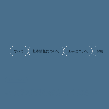
すべて
基本情報について
工事について
採用に
採用について
Q.
財務状況を教えてください