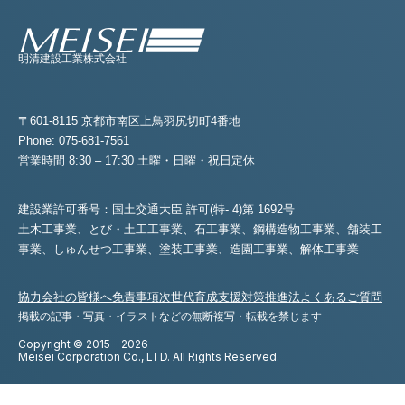
明清建設工業株式会社
〒601-8115 京都市南区上鳥羽尻切町4番地
Phone: 075-681-7561
営業時間 8:30 – 17:30 土曜・日曜・祝日定休
建設業許可番号：国土交通大臣 許可(特- 4)第 1692号
土木工事業、とび・土工工事業、石工事業、鋼構造物工事業、舗装工
事業、
しゅんせつ工事業、塗装工事業、造園工事業、解体工事業
協力会社の皆様へ
免責事項
次世代育成支援対策推進法
よくあるご質問
掲載の記事・写真・イラストなどの無断複写・転載を禁じます
Copyright © 2015 - 2026
Meisei Corporation Co., LTD. All Rights Reserved.