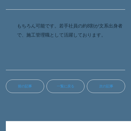
A.
もちろん可能です。若手社員の約8割が文系出身者
で、施工管理職として活躍しております。
前の記事
一覧に戻る
次の記事