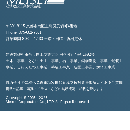
明清建設工業株式会社
〒601-8115 京都市南区上鳥羽尻切町4番地
Phone: 075-681-7561
営業時間 8:30 – 17:30 土曜・日曜・祝日定休
建設業許可番号：国土交通大臣 許可(特- 4)第 1692号
土木工事業、とび・土工工事業、石工事業、鋼構造物工事業、舗装工
事業、
しゅんせつ工事業、塗装工事業、造園工事業、解体工事業
協力会社の皆様へ
免責事項
次世代育成支援対策推進法
よくあるご質問
掲載の記事・写真・イラストなどの無断複写・転載を禁じます
Copyright © 2015 - 2026
Meisei Corporation Co., LTD. All Rights Reserved.