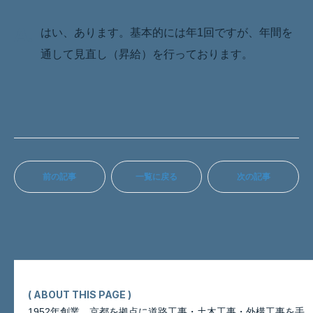
A.
はい、あります。基本的には年1回ですが、年間を
通して見直し（昇給）を行っております。
前の記事
一覧に戻る
次の記事
( ABOUT THIS PAGE )
1952年創業。京都を拠点に道路工事・土木工事・外構工事を手