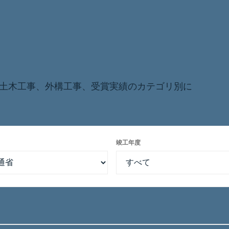
土木工事、外構工事、受賞実績のカテゴリ別に
竣工年度