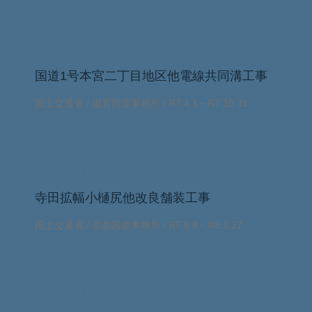
土木工事
2025
国道1号本宮二丁目地区他電線共同溝工事
国土交通省 / 滋賀国道事務所 / R7.4.1～R7.10.31
道路工事
2025
寺田拡幅小樋尻他改良舗装工事
国土交通省 / 京都国道事務所 / R7.8.8～R8.2.27
道路工事
2024