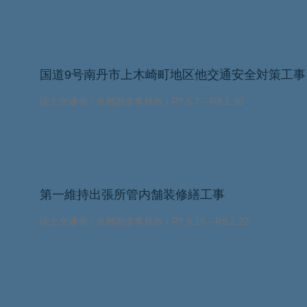
道路工事
2025
国道9号南丹市上木崎町地区他交通安全対策工事
国土交通省 / 京都国道事務所 / R7.6.7～R8.1.30
道路工事
2025
第一維持出張所管内舗装修繕工事
国土交通省 / 京都国道事務所 / R7.9.16～R8.2.27
道路工事
2024