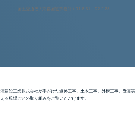
国土交通省 / 京都国道事務所 / R1.8.31～R2.2.28
明清建設工業株式会社が手がけた道路工事、土木工事、外構工事、受賞
支える現場ごとの取り組みをご覧いただけます。