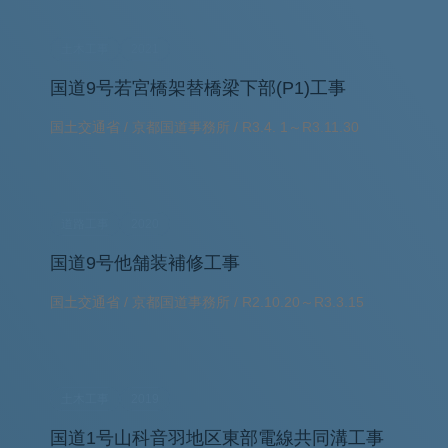
土木工事
2021
国道9号若宮橋架替橋梁下部(P1)工事
国土交通省 / 京都国道事務所 / R3.4. 1～R3.11.30
道路工事
2020
国道9号他舗装補修工事
国土交通省 / 京都国道事務所 / R2.10.20～R3.3.15
土木工事
2019
国道1号山科音羽地区東部電線共同溝工事