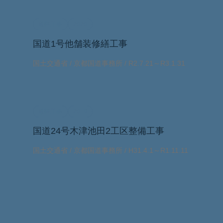
道路工事
2020
国道1号他舗装修繕工事
国土交通省 / 京都国道事務所 / R2.7.21～R3.1.31
道路工事
2019
国道24号木津池田2工区整備工事
国土交通省 / 京都国道事務所 / H31.4.1～R1.11.11