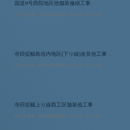
国道9号西院地区他舗装修繕工事
国土交通省 / 京都国道事務所 / R6.4.1～R6.9.30
道路工事
2023
寺田拡幅島垣内地区(下り線)改良他工事
国土交通省 / 京都国道事務所 / R5.4.1～R5.7.28
道路工事
2022
寺田拡幅上り線西工区舗装他工事
国土交通省 / 京都国道事務所 / R4.4.1～R4.8.31