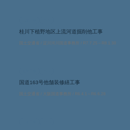
土木工事
2025
桂川下植野地区上流河道掘削他工事
国土交通省 / 淀川河川国道事務所 / R7.7.25～R8.1.30
道路工事
2024
国道163号他舗装修繕工事
国土交通省 / 大阪国道事務所 / R6.4.1～R6.6.28
土木工事
2023