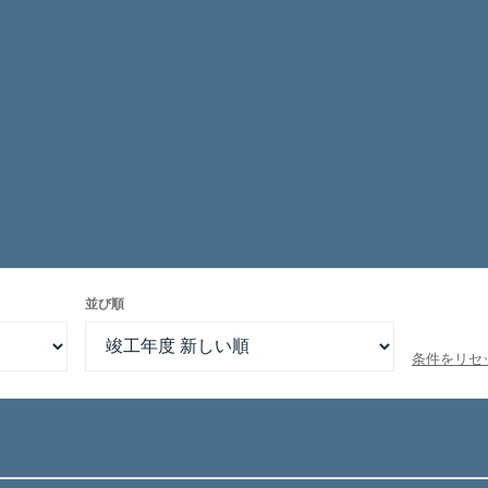
並び順
条件をリセ