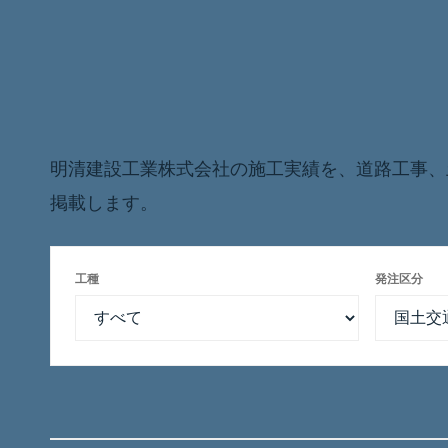
明清建設工業株式会社の施工実績を、道路工事、
施工実績一覧 リード
掲載します。
工種
発注区分