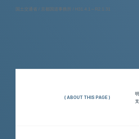
国土交通省 / 京都国道事務所 / H31.4.1～R2.1.31
( ABOUT THIS PAGE )
このページについて