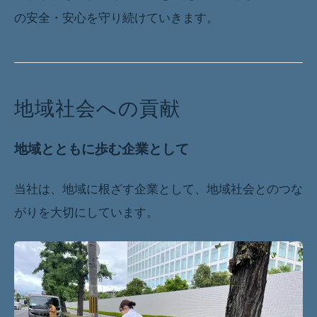
の安全・安心を守り続けていきます。
地域社会への貢献
地域とともに歩む企業として
当社は、地域に根ざす企業として、地域社会とのつな
がりを大切にしています。