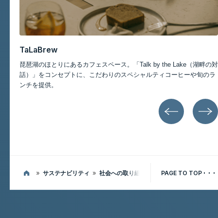
記事一覧
TaLaBrew
琵琶湖のほとりにあるカフェスペース。「Talk by the Lake（湖畔の対
高島
話）」をコンセプトに、こだわりのスペシャルティコーヒーや旬のラ
カフ
ンチを提供。
»
サステナビリティ
»
社会への取り組み
PAGE TO TOP