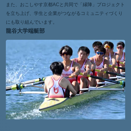
また、おこしやす京都ACと共同で「縁陣」プロジェクト
を立ち上げ、学生と企業がつながるコミュニティづくり
にも取り組んでいます。
龍谷大学端艇部