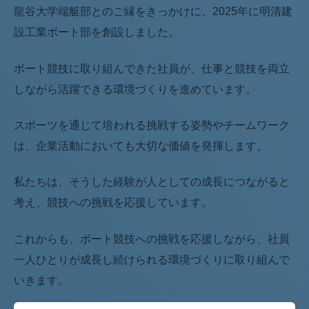
龍谷大学端艇部とのご縁をきっかけに、2025年に明清建
設工業ボート部を創設しました。
ボート競技に取り組んできた社員が、仕事と競技を両立
しながら活躍できる環境づくりを進めています。
スポーツを通じて培われる挑戦する姿勢やチームワーク
は、企業活動においても大切な価値を発揮します。
私たちは、そうした経験が人としての成長につながると
考え、競技への挑戦を応援しています。
これからも、ボート競技への挑戦を応援しながら、社員
一人ひとりが成長し続けられる環境づくりに取り組んで
いきます。