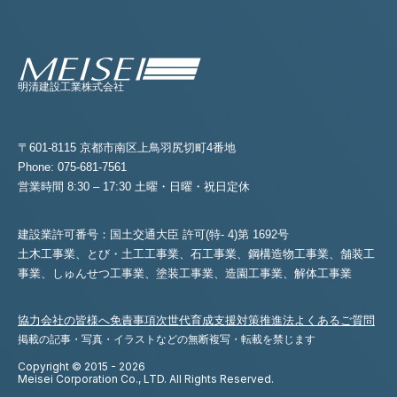
明清建設工業株式会社
〒601-8115 京都市南区上鳥羽尻切町4番地
Phone: 075-681-7561
営業時間 8:30 – 17:30 土曜・日曜・祝日定休
建設業許可番号：国土交通大臣 許可(特- 4)第 1692号
土木工事業、とび・土工工事業、石工事業、鋼構造物工事業、舗装工
事業、
しゅんせつ工事業、塗装工事業、造園工事業、解体工事業
協力会社の皆様へ
免責事項
次世代育成支援対策推進法
よくあるご質問
掲載の記事・写真・イラストなどの無断複写・転載を禁じます
Copyright © 2015 - 2026
Meisei Corporation Co., LTD. All Rights Reserved.