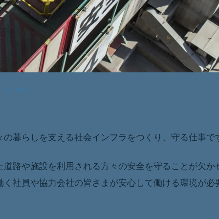
々の暮らしを支える社会インフラをつくり、守る仕事で
た道路や施設を利用される方々の安全を守ることが欠か
働く社員や協力会社の皆さまが安心して働ける環境が必