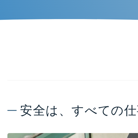
SAFETY（安全）本文
安全は、すべての仕