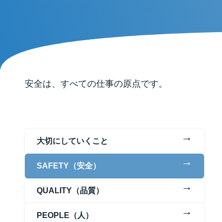
安全は、すべての仕事の原点です。
SAFETY（安全）リード
←
大切にしていくこと
←
SAFETY（安全）
←
QUALITY（品質）
←
PEOPLE（人）