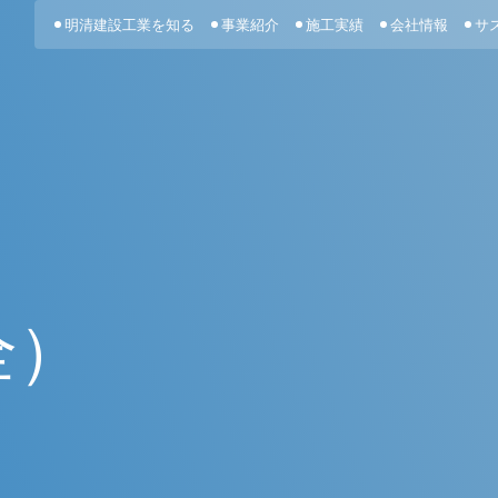
明清建設工業を知る
事業紹介
施工実績
会社情報
サ
全）