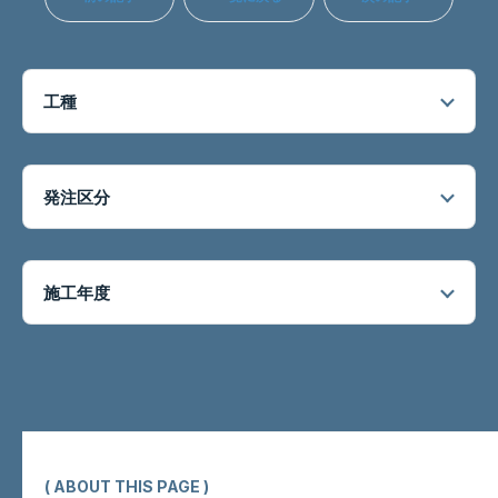
工種
発注区分
施工年度
( ABOUT THIS PAGE )