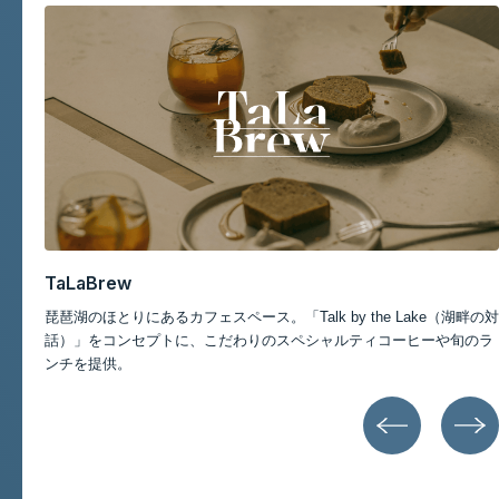
記事一覧
TaLaBrew
琵琶湖のほとりにあるカフェスペース。「Talk by the Lake（湖畔の対
高島
話）」をコンセプトに、こだわりのスペシャルティコーヒーや旬のラ
カフ
ンチを提供。