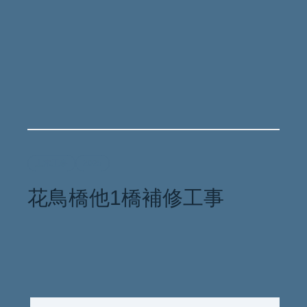
土木工事
2025
花鳥橋他1橋補修工事