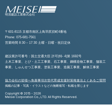
明清建設工業株式会社
〒601-8115 京都市南区上鳥羽尻切町4番地
Phone: 075-681-7561
営業時間 8:30 – 17:30 土曜・日曜・祝日定休
建設業許可番号：国土交通大臣 許可(特- 4)第 1692号
土木工事業、とび・土工工事業、石工事業、鋼構造物工事業、舗装工
事業、
しゅんせつ工事業、塗装工事業、造園工事業、解体工事業
協力会社の皆様へ
免責事項
次世代育成支援対策推進法
よくあるご質問
掲載の記事・写真・イラストなどの無断複写・転載を禁じます
Copyright © 2015 - 2026
Meisei Corporation Co., LTD. All Rights Reserved.