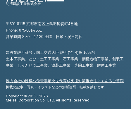
明清建設工業株式会社
〒601-8115 京都市南区上鳥羽尻切町4番地
Phone: 075-681-7561
営業時間 8:30 – 17:30 土曜・日曜・祝日定休
建設業許可番号：国土交通大臣 許可(特- 4)第 1692号
土木工事業、とび・土工工事業、石工事業、鋼構造物工事業、舗装工
事業、
しゅんせつ工事業、塗装工事業、造園工事業、解体工事業
協力会社の皆様へ
免責事項
次世代育成支援対策推進法
よくあるご質問
掲載の記事・写真・イラストなどの無断複写・転載を禁じます
Copyright © 2015 - 2026
Meisei Corporation Co., LTD. All Rights Reserved.