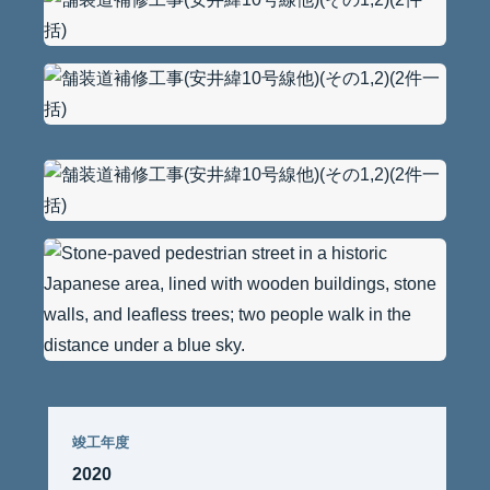
竣工年度
2020