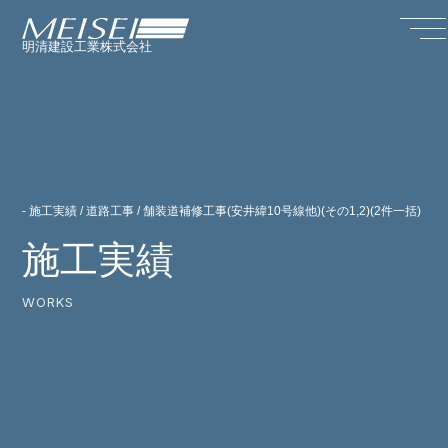
明清建設工業株式会社
- 施工実績 / 道路工事 / 舗装道補修工事(安井緯10号線他)(その1,2)(2件一括)
施工実績
WORKS