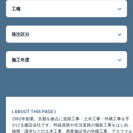
工種
発注区分
施工年度
( ABOUT THIS PAGE )
1952年創業。京都を拠点に道路工事・土木工事・外構工事を手
がける建設会社です。幹線道路や生活道路の舗装工事をはじめ、
橋脚・護岸などの土木工事、商業施設等の外構工事、アスファル