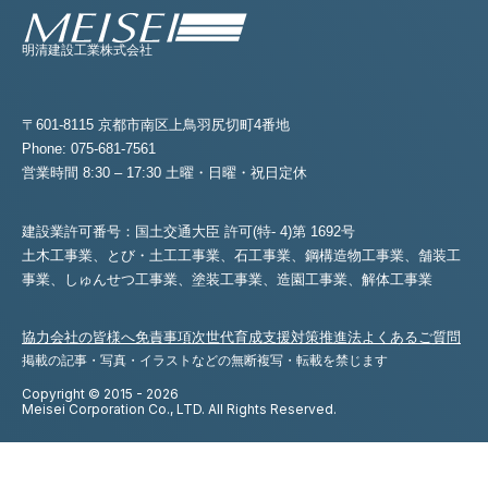
明清建設工業株式会社
〒601-8115 京都市南区上鳥羽尻切町4番地
Phone: 075-681-7561
営業時間 8:30 – 17:30 土曜・日曜・祝日定休
建設業許可番号：国土交通大臣 許可(特- 4)第 1692号
土木工事業、とび・土工工事業、石工事業、鋼構造物工事業、舗装工
事業、
しゅんせつ工事業、塗装工事業、造園工事業、解体工事業
協力会社の皆様へ
免責事項
次世代育成支援対策推進法
よくあるご質問
掲載の記事・写真・イラストなどの無断複写・転載を禁じます
Copyright © 2015 - 2026
Meisei Corporation Co., LTD. All Rights Reserved.