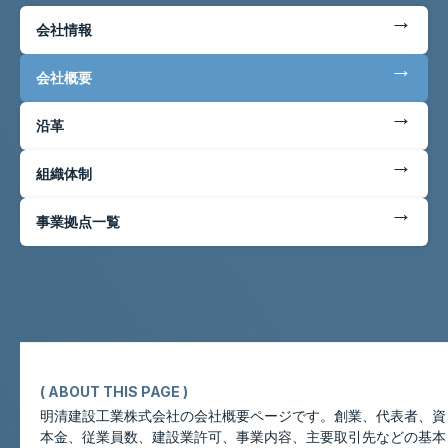
←
会社情報
←
会社概要
←
沿革
←
組織体制
←
事業拠点一覧
( ABOUT THIS PAGE )
明清建設工業株式会社の会社概要ページです。創業、代表者、資
本金、従業員数、建設業許可、事業内容、主要取引先などの基本
このページについて