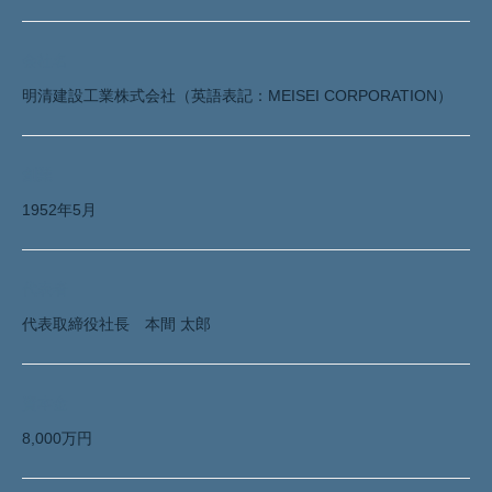
会社名
明清建設工業株式会社（英語表記：MEISEI CORPORATION）
創業
1952年5月
代表者
代表取締役社長 本間 太郎
資本金
8,000万円