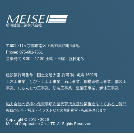
明清建設工業株式会社
〒601-8115 京都市南区上鳥羽尻切町4番地
Phone: 075-681-7561
営業時間 8:30 – 17:30 土曜・日曜・祝日定休
建設業許可番号：国土交通大臣 許可(特- 4)第 1692号
土木工事業、とび・土工工事業、石工事業、鋼構造物工事業、舗装工
事業、
しゅんせつ工事業、塗装工事業、造園工事業、解体工事業
協力会社の皆様へ
免責事項
次世代育成支援対策推進法
よくあるご質問
掲載の記事・写真・イラストなどの無断複写・転載を禁じます
Copyright © 2015 - 2026
Meisei Corporation Co., LTD. All Rights Reserved.