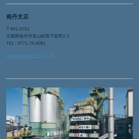
南丹支店
〒601-0751
京都府南丹市美山町島下島野2-3
TEL : 0771-75-0081
Google Mapsはこちら