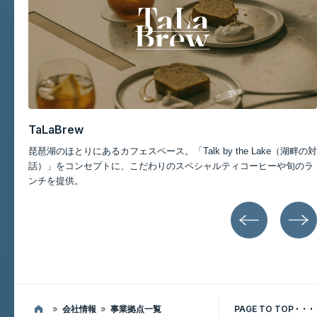
記事一覧
TaLaBrew
琵琶湖のほとりにあるカフェスペース。「Talk by the Lake（湖畔の対
高島
話）」をコンセプトに、こだわりのスペシャルティコーヒーや旬のラ
カフ
ンチを提供。
»
会社情報
»
事業拠点一覧
PAGE TO TOP