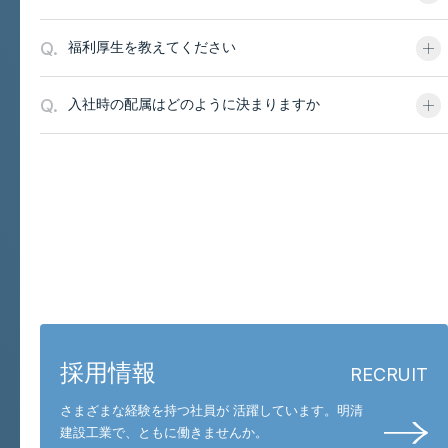
Q.
福利厚生を教えてください
Q.
入社時の配属はどのように決まりますか
お問い合わせと採用
採用情報
RECRUIT
さまざまな経験を持つ社員が 活躍しています。
明清
建設工業で、ともに働きませんか。