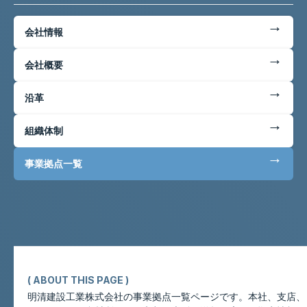
←
会社情報
←
会社概要
←
沿革
←
組織体制
←
事業拠点一覧
( ABOUT THIS PAGE )
明清建設工業株式会社の事業拠点一覧ページです。本社、支店、