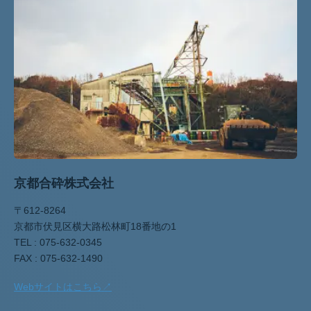
京都合砕株式会社
〒612-8264
京都市伏見区横大路松林町18番地の1
TEL : 075-632-0345
FAX : 075-632-1490
Webサイトはこちら↗︎