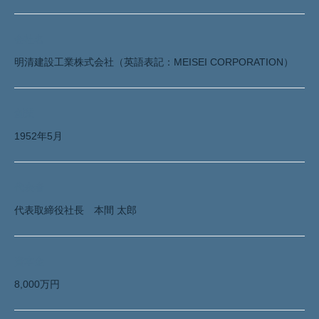
会社名
明清建設工業株式会社（英語表記：MEISEI CORPORATION）
創業
1952年5月
代表者
代表取締役社長 本間 太郎
資本金
8,000万円