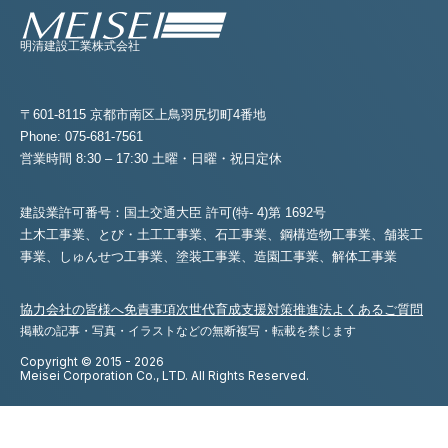
明清建設工業株式会社
〒601-8115 京都市南区上鳥羽尻切町4番地
Phone: 075-681-7561
営業時間 8:30 – 17:30 土曜・日曜・祝日定休
建設業許可番号：国土交通大臣 許可(特- 4)第 1692号
土木工事業、とび・土工工事業、石工事業、鋼構造物工事業、舗装工
事業、
しゅんせつ工事業、塗装工事業、造園工事業、解体工事業
協力会社の皆様へ
免責事項
次世代育成支援対策推進法
よくあるご質問
掲載の記事・写真・イラストなどの無断複写・転載を禁じます
Copyright © 2015 - 2026
Meisei Corporation Co., LTD. All Rights Reserved.