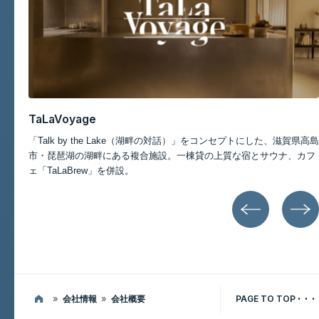
記事一覧
TaLaBrew
琵琶湖のほとりにあるカフェスペース。「Tal
の対話）」をコンセプトにした、滋賀県高島
話）」をコンセプトに、こだわりのス
一棟貸の上質な宿とサウナ、カフ
ンチを提供。
»
会社情報
»
会社概要
PAGE TO TOP