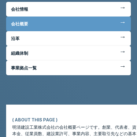
←
会社情報
←
会社概要
←
沿革
←
組織体制
←
事業拠点一覧
( ABOUT THIS PAGE )
明清建設工業株式会社の会社概要ページです。創業、代表者、資
本金、従業員数、建設業許可、事業内容、主要取引先などの基本
このページについて