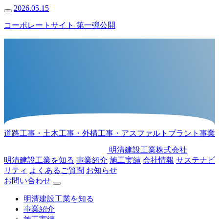
2026.05.15
コーポレートサイト 第一弾公開
道路工事・土木工事・外構工事・アスファルトプラント事業
明清建設工業株式会社
明清建設工業を知る
事業紹介
施工実績
会社情報
サステナビ
リティ
よくあるご質問
お知らせ
お問い合わせ
明清建設工業を知る
事業紹介