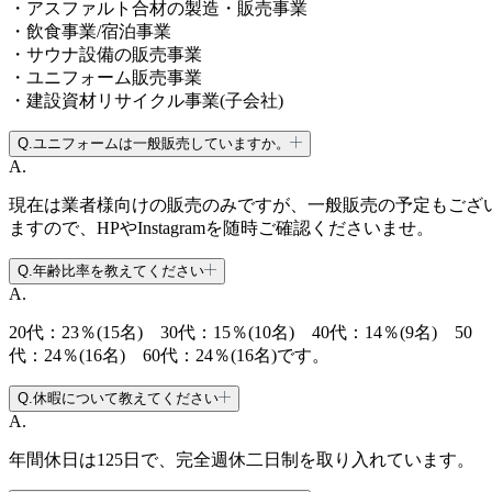
・アスファルト合材の製造・販売事業
・飲食事業/宿泊事業
・サウナ設備の販売事業
・ユニフォーム販売事業
・建設資材リサイクル事業(子会社)
Q.
ユニフォームは一般販売していますか。
A.
現在は業者様向けの販売のみですが、一般販売の予定もござ
ますので、HPやInstagramを随時ご確認くださいませ。
Q.
年齢比率を教えてください
A.
20代：23％(15名) 30代：15％(10名) 40代：14％(9名) 50
代：24％(16名) 60代：24％(16名)です。
Q.
休暇について教えてください
A.
年間休日は125日で、完全週休二日制を取り入れています。