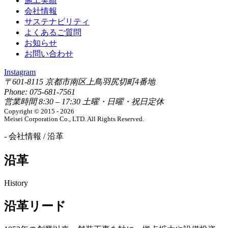
施工実績
会社情報
サステナビリティ
よくあるご質問
お知らせ
お問い合わせ
Instagram
〒601-8115 京都市南区上鳥羽尻切町4番地
Phone: 075-681-7561
営業時間 8:30 – 17:30 土曜・日曜・祝日定休
Copyright © 2015 - 2026
Meisei Corporation Co., LTD. All Rights Reserved.
- 会社情報 / 沿革
沿革
History
沿革リード