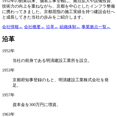
1952年の創業以来、舗装工事を軸に、拠点拡大や設備投資、
技術力の向上を重ねながら、京都を中心としたインフラ整備
に携わってきました。京都屈指の施工実績を持つ建設会社へ
と成長してきた当社の歩みをご紹介します。
会社情報
←
会社概要
←
沿革
←
組織体制
←
事業拠点一覧
←
沿革
1952年
当社の前身である明清建設工業所を設立。
1953年
京都府知事登録のもと、明清建設工業株式会社を発
足。
1957年
資本金を300万円に増資。
1963年